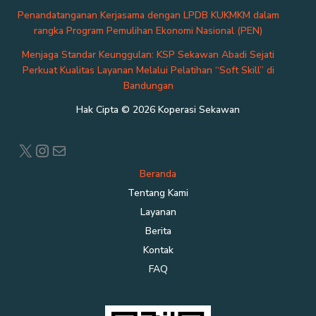
Penandatanganan Kerjasama dengan LPDB KUKMKM dalam
rangka Program Pemulihan Ekonomi Nasional (PEN)
Menjaga Standar Keunggulan: KSP Sekawan Abadi Sejati
Perkuat Kualitas Layanan Melalui Pelatihan “Soft Skill” di
Bandungan
Hak Cipta © 2026 Koperasi Sekawan
X
Instagram
Mail
Beranda
Tentang Kami
Layanan
Berita
Kontak
FAQ