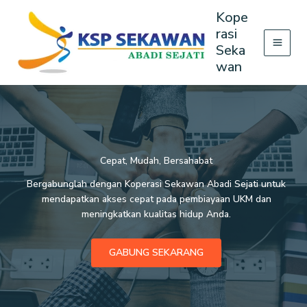
Lewati
Kope
ke
rasi
konten
Seka
wan
Cepat, Mudah, Bersahabat
Bergabunglah dengan Koperasi Sekawan Abadi Sejati untuk
mendapatkan akses cepat pada pembiayaan UKM dan
meningkatkan kualitas hidup Anda.
GABUNG SEKARANG