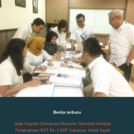
Berita terbaru
Jejak Sejarah Demokrasi Ekonomi: Menoleh Kembali
Pelaksanaan RAT Ke-1 KSP Sekawan Abadi Sejati