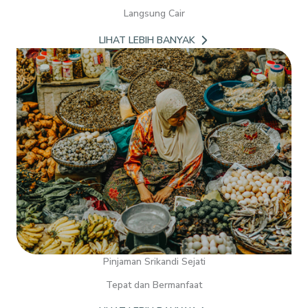
Langsung Cair
LIHAT LEBIH BANYAK
Pinjaman Srikandi Sejati
Tepat dan Bermanfaat