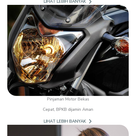
LIHAT LEBIH BANYAK
Pinjaman Motor Bekas
Cepat, BPKB dijamin Aman
LIHAT LEBIH BANYAK