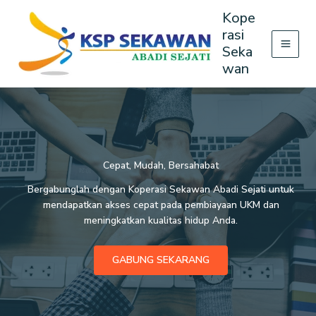
Lewati
Kope
ke
rasi
konten
Seka
wan
Cepat, Mudah, Bersahabat
Bergabunglah dengan Koperasi Sekawan Abadi Sejati untuk
mendapatkan akses cepat pada pembiayaan UKM dan
meningkatkan kualitas hidup Anda.
GABUNG SEKARANG