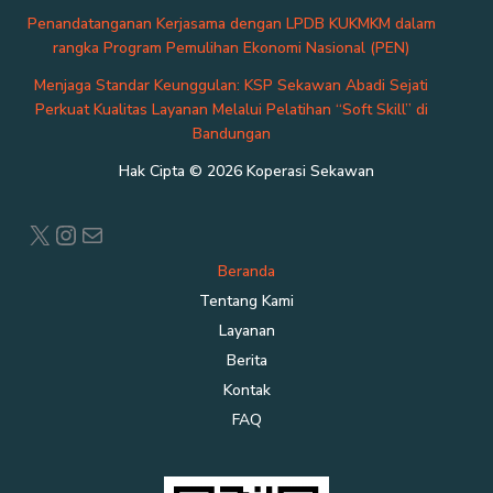
Penandatanganan Kerjasama dengan LPDB KUKMKM dalam
rangka Program Pemulihan Ekonomi Nasional (PEN)
Menjaga Standar Keunggulan: KSP Sekawan Abadi Sejati
Perkuat Kualitas Layanan Melalui Pelatihan “Soft Skill” di
Bandungan
Hak Cipta © 2026 Koperasi Sekawan
X
Instagram
Mail
Beranda
Tentang Kami
Layanan
Berita
Kontak
FAQ