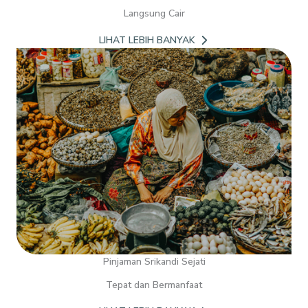
Langsung Cair
LIHAT LEBIH BANYAK
Pinjaman Srikandi Sejati
Tepat dan Bermanfaat