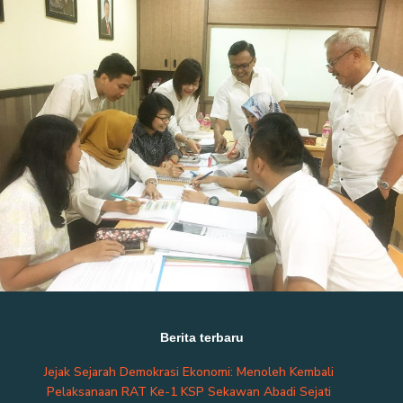
Berita terbaru
Jejak Sejarah Demokrasi Ekonomi: Menoleh Kembali
Pelaksanaan RAT Ke-1 KSP Sekawan Abadi Sejati