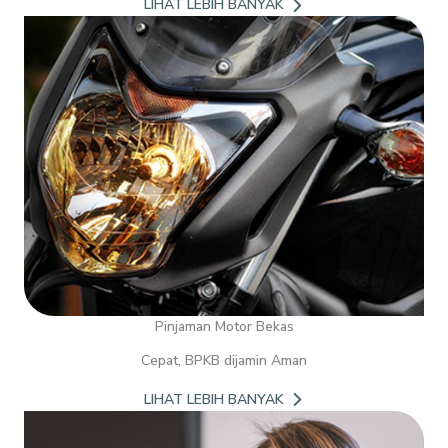
LIHAT LEBIH BANYAK
Pinjaman Motor Bekas
Cepat, BPKB dijamin Aman
LIHAT LEBIH BANYAK