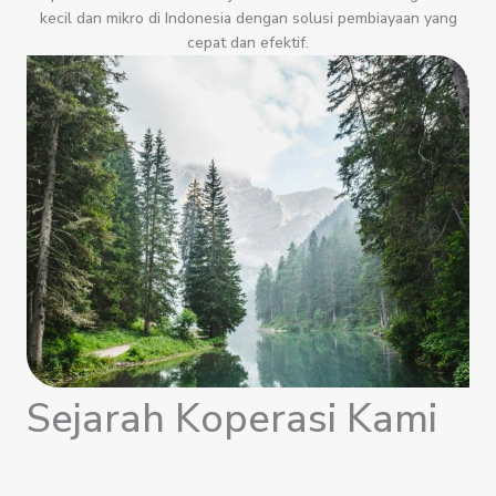
kecil dan mikro di Indonesia dengan solusi pembiayaan yang
cepat dan efektif.
Sejarah Koperasi Kami