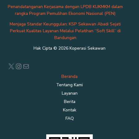
Penandatanganan Kerjasama dengan LPDB KUKMKM dalam
rangka Program Pemulihan Ekonomi Nasional (PEN)
Menjaga Standar Keunggulan: KSP Sekawan Abadi Sejati
Perkuat Kualitas Layanan Melalui Pelatihan “Soft Skill” di
Bandungan
Hak Cipta © 2026 Koperasi Sekawan
X
Instagram
Mail
Beranda
Tentang Kami
Layanan
Berita
Kontak
FAQ