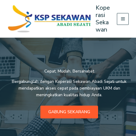
Lewati
Kope
ke
rasi
konten
Seka
wan
Cepat, Mudah, Bersahabat
Bergabunglah dengan Koperasi Sekawan Abadi Sejati untuk
mendapatkan akses cepat pada pembiayaan UKM dan
meningkatkan kualitas hidup Anda.
GABUNG SEKARANG