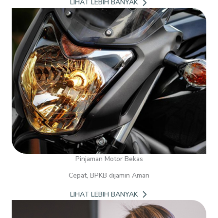
LIHAT LEBIH BANYAK
Pinjaman Motor Bekas
Cepat, BPKB dijamin Aman
LIHAT LEBIH BANYAK