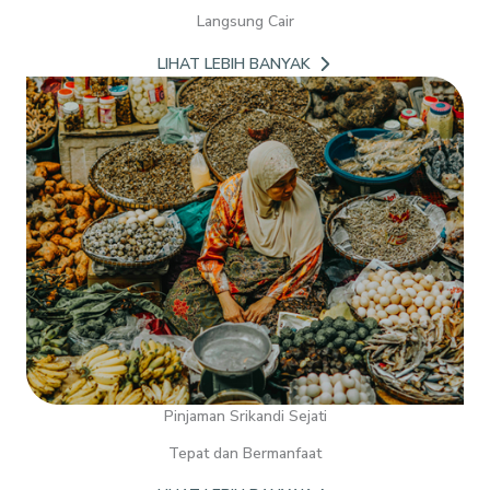
Langsung Cair
LIHAT LEBIH BANYAK
Pinjaman Srikandi Sejati
Tepat dan Bermanfaat