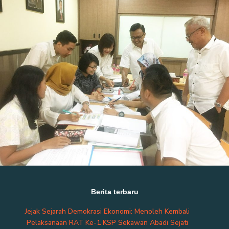
Berita terbaru
Jejak Sejarah Demokrasi Ekonomi: Menoleh Kembali
Pelaksanaan RAT Ke-1 KSP Sekawan Abadi Sejati