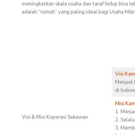
meningkatkan skala usaha dan taraf hidup bisa leb
adalah “rumah” yang paling ideal bagi Usaha Mikro
Visi Kam
Menjadi 
di Indone
Misi Kam
1. Menja
Visi & Misi Koperasi Sekawan
2. Selal
3. Memb