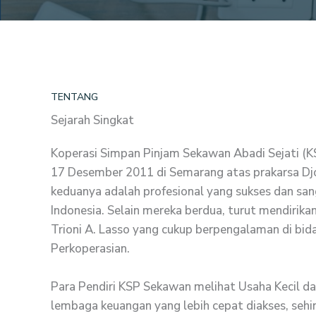
TENTANG
Sejarah Singkat
Koperasi Simpan Pinjam Sekawan Abadi Sejati (K
17 Desember 2011 di Semarang atas prakarsa Dj
keduanya adalah profesional yang sukses dan sa
Indonesia. Selain mereka berdua, turut mendirika
Trioni A. Lasso yang cukup berpengalaman di bi
Perkoperasian.
Para Pendiri KSP Sekawan melihat Usaha Kecil d
lembaga keuangan yang lebih cepat diakses, se