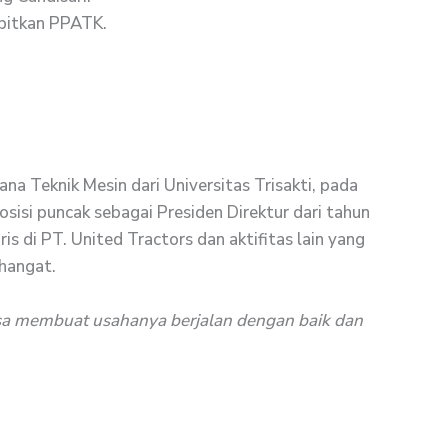
rbitkan PPATK.
na Teknik Mesin dari Universitas Trisakti, pada
sisi puncak sebagai Presiden Direktur dari tahun
 di PT. United Tractors dan aktifitas lain yang
hangat.
isa membuat usahanya berjalan dengan baik dan