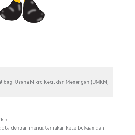
al bagi Usaha Mikro Kecil dan Menengah (UMKM)
kini
ggota dengan mengutamakan keterbukaan dan