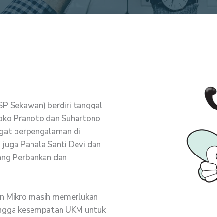
SP Sekawan) berdiri tanggal
oko Pranoto dan Suhartono
ngat berpengalaman di
n juga Pahala Santi Devi dan
dang Perbankan dan
an Mikro masih memerlukan
hingga kesempatan UKM untuk