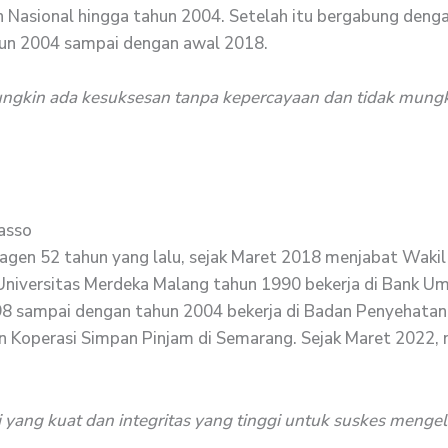
 Nasional hingga tahun 2004. Setelah itu bergabung deng
un 2004 sampai dengan awal 2018.
ngkin ada kesuksesan tanpa kepercayaan dan tidak mungki
Lasso
Sragen 52 tahun yang lalu, sejak Maret 2018 menjabat Wakil 
niversitas Merdeka Malang tahun 1990 bekerja di Bank Um
8 sampai dengan tahun 2004 bekerja di Badan Penyehatan
n Koperasi Simpan Pinjam di Semarang. Sejak Maret 2022
si yang kuat dan integritas yang tinggi untuk suskes menge