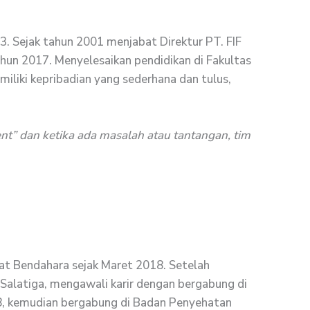
3. Sejak tahun 2001 menjabat Direktur PT. FIF
hun 2017. Menyelesaikan pendidikan di Fakultas
iliki kepribadian yang sederhana dan tulus,
t” dan ketika ada masalah atau tantangan, tim
bat Bendahara sejak Maret 2018. Setelah
Salatiga, mengawali karir dengan bergabung di
8, kemudian bergabung di Badan Penyehatan