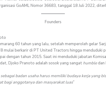
rganisasi GoAML Nomor 36683, tanggal 18 Juli 2022, dite
Founders
oto
Semarang 60 tahun yang lalu, setelah memperoleh gelar Sarja
8 mulai berkarir di PT United Tractors hingga menduduki po
ai dengan tahun 2015. Saat ini menduduki jabatan Komisaris
dat, Djoko Pranoto adalah sosok yang sangat
humble
dan 
 sebagai badan usaha harus memiliki budaya kerja yang b
t bagi anggotanya dan masyarakat luas
”