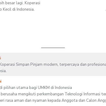
ih besar lagi. Koperasi
 Kecil di Indonesia.
i
Koperasi Simpan Pinjam modern, terpercaya dan profesion
sia.
i
di pilihan utama bagi UMKM di Indonesia
u berusaha mengikuti perkembangan Teknologi Informasi ter
eri rasa aman dan nyaman kepada Anggota dan Calon An