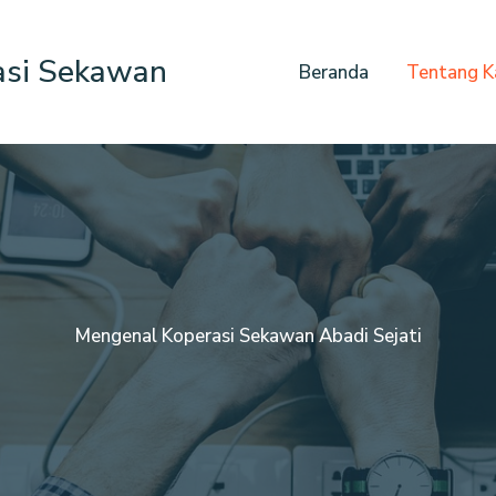
asi Sekawan
Beranda
Tentang K
Mengenal Koperasi Sekawan Abadi Sejati