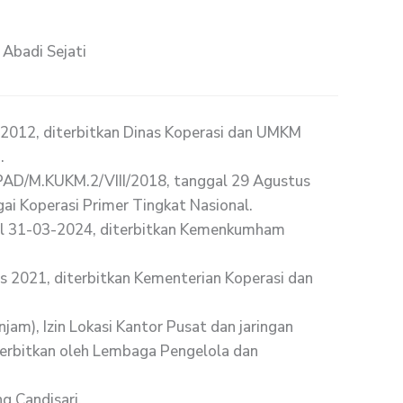
 Abadi Sejati
2012, diterbitkan Dinas Koperasi dan UMKM
.
AD/M.KUKM.2/VIII/2018, tanggal 29 Agustus
ai Koperasi Primer Tingkat Nasional.
l 31-03-2024, diterbitkan Kemenkumham
 2021, diterbitkan Kementerian Koperasi dan
njam), Izin Lokasi Kantor Pusat dan jaringan
erbitkan oleh Lembaga Pengelola dan
 Candisari.