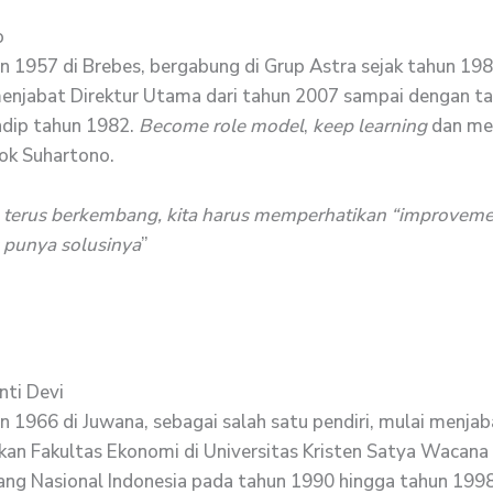
o
un 1957 di Brebes, bergabung di Grup Astra sejak tahun 198
menjabat Direktur Utama dari tahun 2007 sampai dengan ta
dip tahun 1982.
Become role model
,
keep learning
dan mem
sok Suhartono.
 terus berkembang, kita harus memperhatikan “improvemen
s punya solusinya
”
nti Devi
un 1966 di Juwana, sebagai salah satu pendiri, mulai menja
n Fakultas Ekonomi di Universitas Kristen Satya Wacana 
ng Nasional Indonesia pada tahun 1990 hingga tahun 199