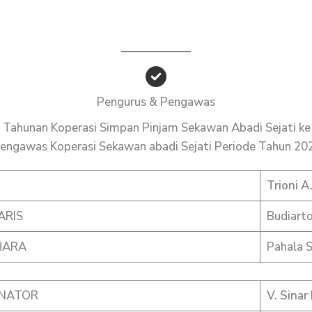
Pengurus & Pengawas
Tahunan Koperasi Simpan Pinjam Sekawan Abadi Sejati ke 
engawas Koperasi Sekawan abadi Sejati Periode Tahun 202
Trioni A
ARIS
Budiart
HARA
Pahala S
NATOR
V. Sinar